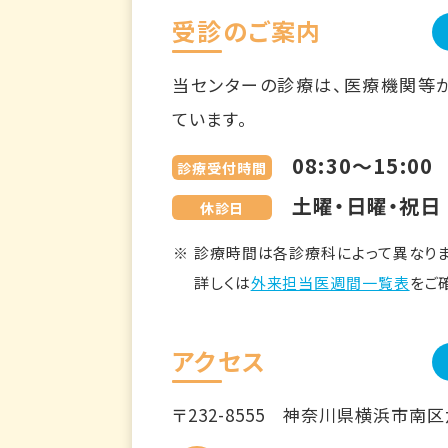
受診のご案内
当センターの診療は、医療機関等
ています。
08:30～15:00
診療受付時間
土曜・日曜・祝日
休診日
診療時間は各診療科によって異なりま
詳しくは
外来担当医週間一覧表
をご
アクセス
〒232-8555
神奈川県横浜市南区六ツ