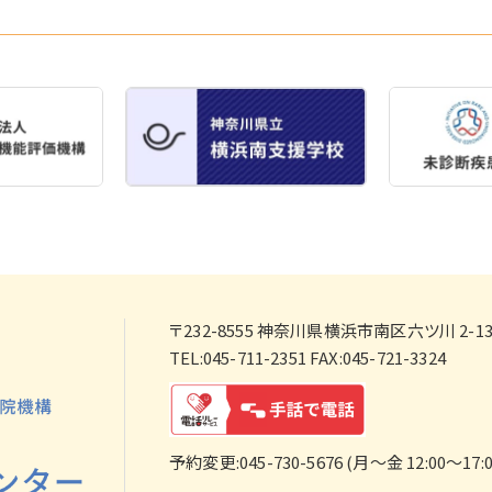
〒232-8555
神奈川県横浜市南区六ツ川 2-138
TEL:045-711-2351 FAX:045-721-3324
予約変更:045-730-5676 (月～金 12:00～17:0