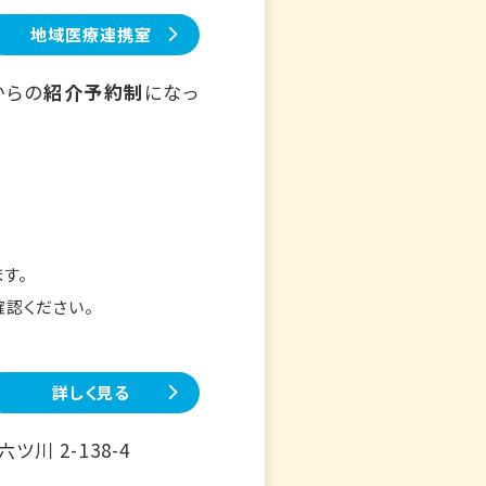
地域医療連携室
からの
紹介予約制
になっ
す。
確認ください。
詳しく見る
川 2-138-4