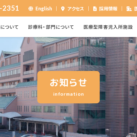
-2351
English
アクセス
採用情報
ーについて
診療科・部門について
医療型障害児入所施設
お知らせ
information