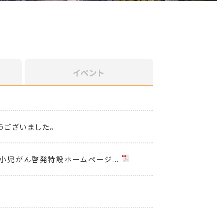
イベント
うございました。
小児がん啓発特設ホームページ...