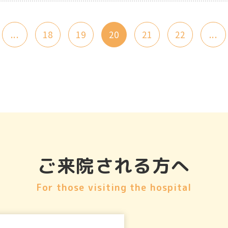
...
18
19
20
21
22
...
ご来院される方へ
For those visiting the hospital