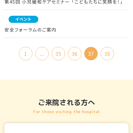
第45回 小児緩和ケアセミナー 「こどもたちに笑顔を！」
イベント
安全フォーラムのご案内
1
...
35
36
37
38
ご来院される方へ
For those visiting the hospital