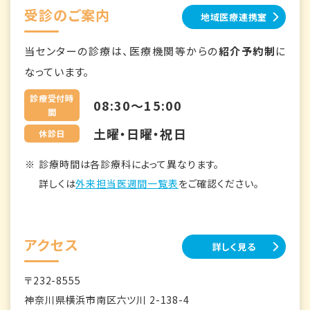
受診のご案内
地域医療連携室
当センターの診療は、医療機関等からの
紹介予約制
に
なっています。
診療受付時
08:30～15:00
間
土曜・日曜・祝日
休診日
診療時間は各診療科によって異なります。
詳しくは
外来担当医週間一覧表
をご確認ください。
アクセス
詳しく見る
〒232-8555
神奈川県横浜市南区六ツ川 2-138-4