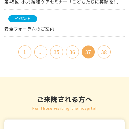
第45回 小児緩和ケアセミナー 「こどもたちに笑顔を！」
イベント
安全フォーラムのご案内
1
...
35
36
37
38
ご来院される方へ
For those visiting the hospital