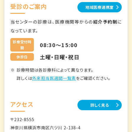
受診のご案内
地域医療連携室
当センターの診療は、医療機関等からの
紹介予約制
に
なっています。
診療受付時
08:30～15:00
間
土曜・日曜・祝日
休診日
診療時間は各診療科によって異なります。
詳しくは
外来担当医週間一覧表
をご確認ください。
アクセス
詳しく見る
〒232-8555
神奈川県横浜市南区六ツ川 2-138-4