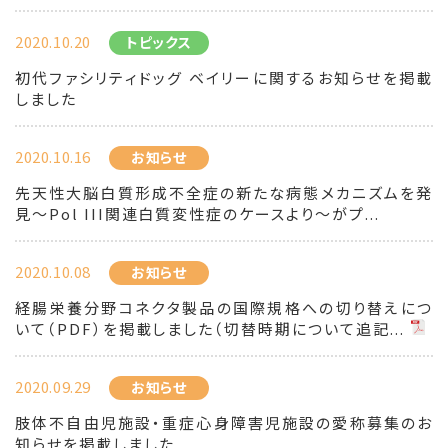
2020.10.20
トピックス
初代ファシリティドッグ ベイリーに関するお知らせを掲載
しました
2020.10.16
お知らせ
先天性大脳白質形成不全症の新たな病態メカニズムを発
見～Pol III関連白質変性症のケースより～がプ...
2020.10.08
お知らせ
経腸栄養分野コネクタ製品の国際規格への切り替えにつ
いて（PDF）を掲載しました（切替時期について追記...
2020.09.29
お知らせ
肢体不自由児施設・重症心身障害児施設の愛称募集のお
知らせを掲載しました