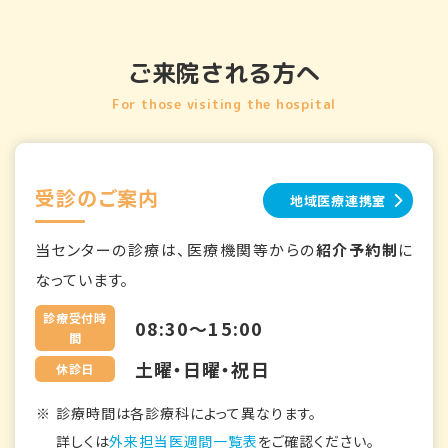
ご来院される方へ
For those visiting the hospital
受診のご案内
地域医療連携室
当センターの診療は、医療機関等からの
紹介予約制
に
なっています。
診療受付時
08:30～15:00
間
土曜・日曜・祝日
休診日
診療時間は各診療科によって異なります。
詳しくは
外来担当医週間一覧表
をご確認ください。