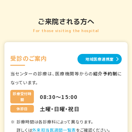
ご来院される方へ
For those visiting the hospital
受診のご案内
地域医療連携室
当センターの診療は、医療機関等からの
紹介予約制
に
なっています。
診療受付時
08:30～15:00
間
土曜・日曜・祝日
休診日
診療時間は各診療科によって異なります。
詳しくは
外来担当医週間一覧表
をご確認ください。