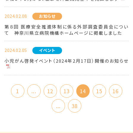
2024.02.08
お知らせ
第８回 医療安全推進体制に係る外部調査委員会につい
て 神奈川県立病院機構ホームページに掲載しました
2024.02.05
イベント
小児がん啓発イベント（2024年2月17日）開催のお知らせ
1
...
12
13
14
15
16
...
38