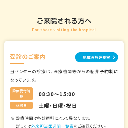
ご来院される方へ
For those visiting the hospital
受診のご案内
地域医療連携室
当センターの診療は、医療機関等からの
紹介予約制
に
なっています。
診療受付時
08:30～15:00
間
土曜・日曜・祝日
休診日
診療時間は各診療科によって異なります。
詳しくは
外来担当医週間一覧表
をご確認ください。