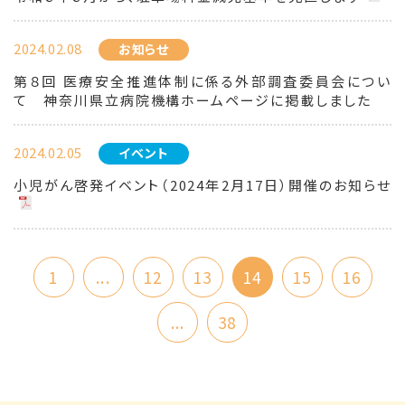
2024.02.08
お知らせ
第８回 医療安全推進体制に係る外部調査委員会につい
て 神奈川県立病院機構ホームページに掲載しました
2024.02.05
イベント
小児がん啓発イベント（2024年2月17日）開催のお知らせ
1
...
12
13
14
15
16
...
38