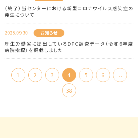
（終了）当センターにおける新型コロナウイルス感染症の
発生について
2025.09.30
お知らせ
厚生労働省に提出しているDPC調査データ（令和6年度
病院指標）を掲載しました
1
2
3
4
5
6
...
38