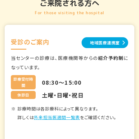
ご来院される方へ
For those visiting the hospital
受診のご案内
地域医療連携室
当センターの診療は、医療機関等からの
紹介予約制
に
なっています。
診療受付時
08:30～15:00
間
土曜・日曜・祝日
休診日
診療時間は各診療科によって異なります。
詳しくは
外来担当医週間一覧表
をご確認ください。