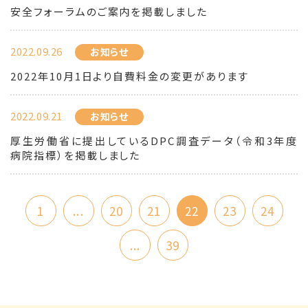
安全フォーラムのご案内を掲載しました
2022.09.26
お知らせ
2022年10月1日より自費料金の変更があります
2022.09.21
お知らせ
厚生労働省に提出しているDPC調査データ（令和3年度
病院指標）を掲載しました
1
...
20
21
22
23
24
...
39