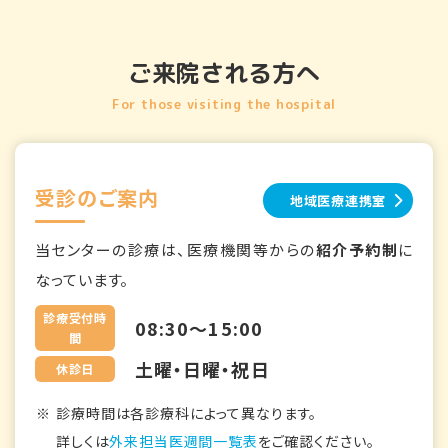
ご来院される方へ
For those visiting the hospital
受診のご案内
地域医療連携室
当センターの診療は、医療機関等からの
紹介予約制
に
なっています。
診療受付時
08:30～15:00
間
土曜・日曜・祝日
休診日
診療時間は各診療科によって異なります。
詳しくは
外来担当医週間一覧表
をご確認ください。