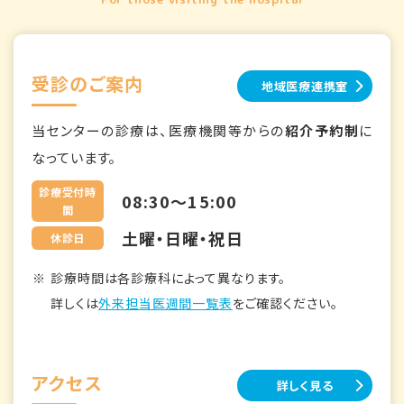
受診のご案内
地域医療連携室
当センターの診療は、医療機関等からの
紹介予約制
に
なっています。
診療受付時
08:30～15:00
間
土曜・日曜・祝日
休診日
診療時間は各診療科によって異なります。
詳しくは
外来担当医週間一覧表
をご確認ください。
アクセス
詳しく見る