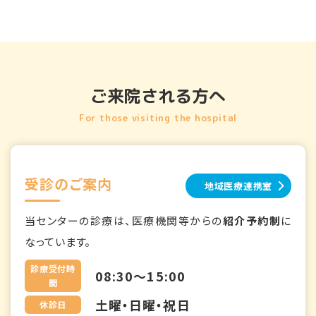
ご来院される方へ
For those visiting the hospital
受診のご案内
地域医療連携室
当センターの診療は、医療機関等からの
紹介予約制
に
なっています。
診療受付時
08:30～15:00
間
土曜・日曜・祝日
休診日