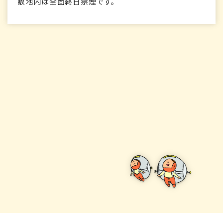
敷地内は全面終日禁煙です。