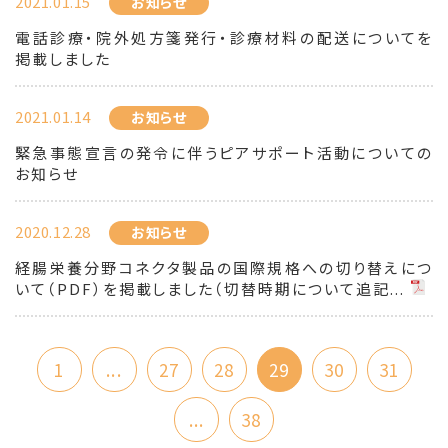
2021.01.15
お知らせ
電話診療・院外処方箋発行・診療材料の配送についてを
掲載しました
2021.01.14
お知らせ
緊急事態宣言の発令に伴うピアサポート活動についての
お知らせ
2020.12.28
お知らせ
経腸栄養分野コネクタ製品の国際規格への切り替えにつ
いて（PDF）を掲載しました（切替時期について追記...
1
...
27
28
29
30
31
...
38