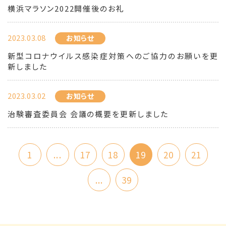
横浜マラソン2022開催後のお礼
2023.03.08
お知らせ
新型コロナウイルス感染症対策へのご協力のお願いを更
新しました
2023.03.02
お知らせ
治験審査委員会 会議の概要を更新しました
1
...
17
18
19
20
21
...
39