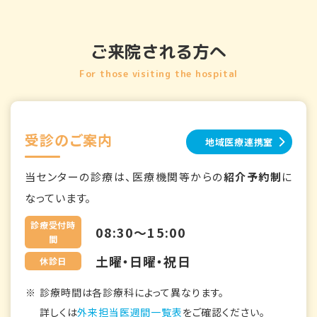
ご来院される方へ
For those visiting the hospital
受診のご案内
地域医療連携室
当センターの診療は、医療機関等からの
紹介予約制
に
なっています。
診療受付時
08:30～15:00
間
土曜・日曜・祝日
休診日
診療時間は各診療科によって異なります。
詳しくは
外来担当医週間一覧表
をご確認ください。