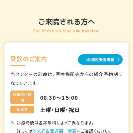
ご来院される方へ
For those visiting the hospital
受診のご案内
地域医療連携室
当センターの診療は、医療機関等からの
紹介予約制
に
なっています。
診療受付時
08:30～15:00
間
土曜・日曜・祝日
休診日
診療時間は各診療科によって異なります。
詳しくは
外来担当医週間一覧表
をご確認ください。