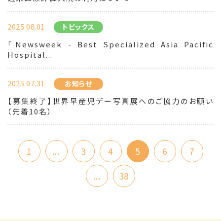
2025.08.01
トピックス
「Newsweek - Best Specialized Asia Pacific
Hospital...
2025.07.31
お知らせ
【募集終了】世界早産児デー写真展へのご協力のお願い
（先着10名）
1
...
3
4
5
6
7
...
38