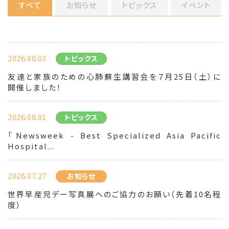
すべて
お知らせ
トピックス
イベント
2026.08.03
トピックス
友達と家族のための心肺蘇生講習会を７月25日（土）に
開催しました！
2026.08.01
トピックス
「Newsweek - Best Specialized Asia Pacific
Hospital...
2026.07.27
お知らせ
世界早産児デー写真展へのご協力のお願い（先着10名程
度）