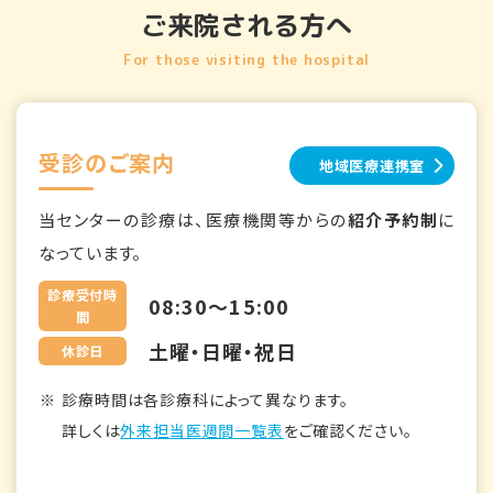
ご来院される方へ
For those visiting the hospital
受診のご案内
地域医療連携室
当センターの診療は、医療機関等からの
紹介予約制
に
なっています。
診療受付時
08:30～15:00
間
土曜・日曜・祝日
休診日
診療時間は各診療科によって異なります。
詳しくは
外来担当医週間一覧表
をご確認ください。