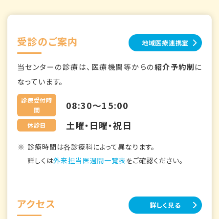
受診のご案内
地域医療連携室
当センターの診療は、医療機関等からの
紹介予約制
に
なっています。
診療受付時
08:30～15:00
間
土曜・日曜・祝日
休診日
診療時間は各診療科によって異なります。
詳しくは
外来担当医週間一覧表
をご確認ください。
アクセス
詳しく見る