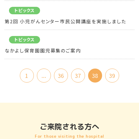
トピックス
第2回 小児がんセンター市民公開講座を実施しました
トピックス
なかよし保育園園児募集のご案内
1
...
36
37
38
39
ご来院される方へ
For those visiting the hospital