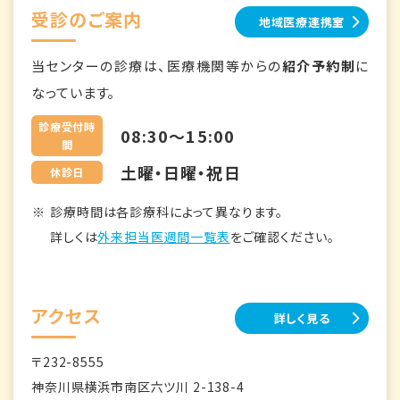
受診のご案内
地域医療連携室
当センターの診療は、医療機関等からの
紹介予約制
に
なっています。
診療受付時
08:30～15:00
間
土曜・日曜・祝日
休診日
診療時間は各診療科によって異なります。
詳しくは
外来担当医週間一覧表
をご確認ください。
アクセス
詳しく見る
〒232-8555
神奈川県横浜市南区六ツ川 2-138-4