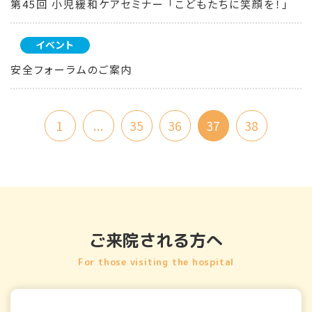
第45回 小児緩和ケアセミナー 「こどもたちに笑顔を！」
イベント
安全フォーラムのご案内
1
...
35
36
37
38
ご来院される方へ
For those visiting the hospital