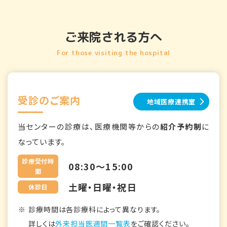
ご来院される方へ
For those visiting the hospital
受診のご案内
地域医療連携室
当センターの診療は、医療機関等からの
紹介予約制
に
なっています。
診療受付時
08:30～15:00
間
土曜・日曜・祝日
休診日
診療時間は各診療科によって異なります。
詳しくは
外来担当医週間一覧表
をご確認ください。