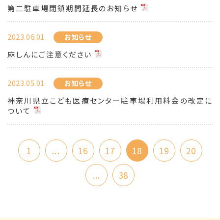
第二駐車場閉鎖期間延長のお知らせ
2023.06.01
お知らせ
麻しんにご注意ください
2023.05.01
お知らせ
神奈川県立こども医療センター駐車場利用料金の改定に
ついて
1
...
16
17
18
19
20
...
38