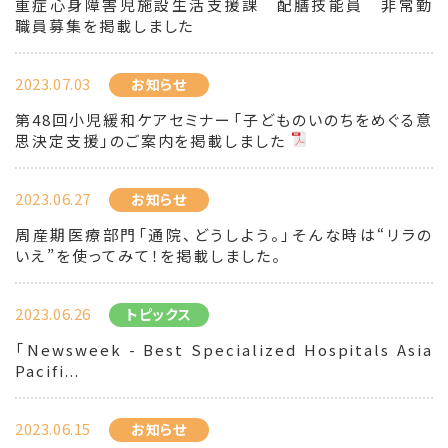
重症心身障害児施設生活支援課 配膳技能員 非常勤
職員募集を掲載しました
2023.07.03
お知らせ
第48回小児緩和ケアセミナー「子どものいのちをめぐる意
思決定支援」のご案内を掲載しました
2023.06.27
お知らせ
周産期医療部門「通院、どうしよう。」そんな時は“リラの
いえ”を使ってみて！を掲載しました。
2023.06.26
トピックス
「Newsweek - Best Specialized Hospitals Asia
Pacifi...
2023.06.15
お知らせ