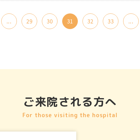
...
29
30
31
32
33
...
ご来院される方へ
For those visiting the hospital