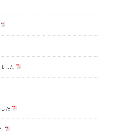
しました
ました
た