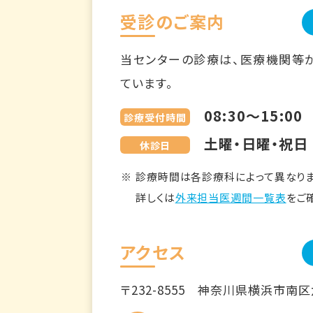
受診のご案内
当センターの診療は、医療機関等
ています。
08:30～15:00
診療受付時間
土曜・日曜・祝日
休診日
診療時間は各診療科によって異なりま
詳しくは
外来担当医週間一覧表
をご
アクセス
〒232-8555
神奈川県横浜市南区六ツ