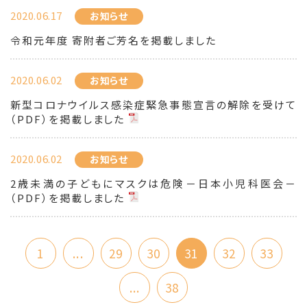
2020.06.17
お知らせ
令和元年度 寄附者ご芳名を掲載しました
2020.06.02
お知らせ
新型コロナウイルス感染症緊急事態宣言の解除を受けて
（PDF）を掲載しました
2020.06.02
お知らせ
2歳未満の子どもにマスクは危険－日本小児科医会－
（PDF）を掲載しました
1
...
29
30
31
32
33
...
38