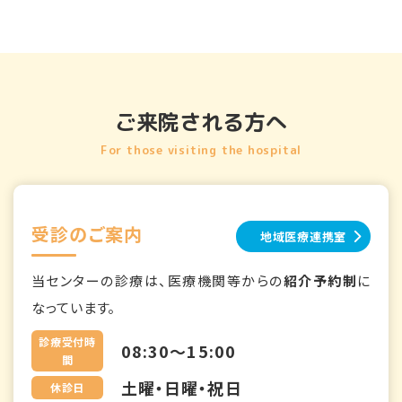
ご来院される方へ
For those visiting the hospital
受診のご案内
地域医療連携室
当センターの診療は、医療機関等からの
紹介予約制
に
なっています。
診療受付時
08:30～15:00
間
土曜・日曜・祝日
休診日