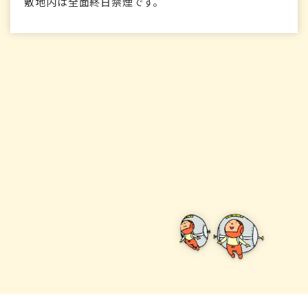
敷地内は全面終日禁煙です。