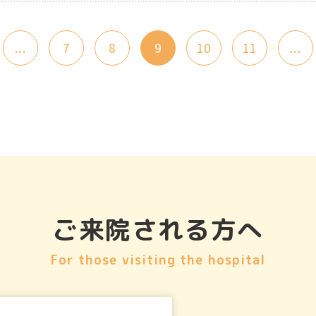
...
7
8
9
10
11
...
ご来院される方へ
For those visiting the hospital