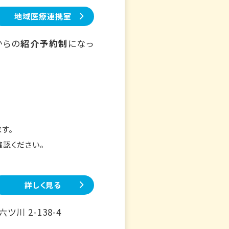
地域医療連携室
からの
紹介予約制
になっ
す。
確認ください。
詳しく見る
川 2-138-4