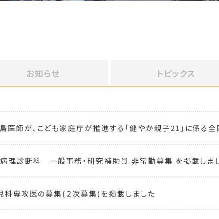
お知らせ
トピックス
島医師が、こども家庭庁が推進する「健やか親子21」に係る全
病理診断科 一般事務・研究補助員 非常勤募集 を掲載しま
小児科専攻医の募集(２次募集)を掲載しました