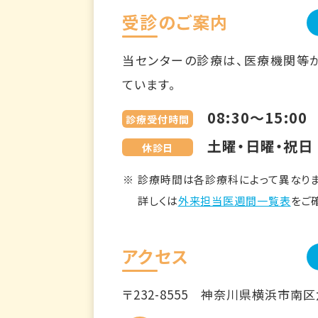
受診のご案内
当センターの診療は、医療機関等
ています。
08:30～15:00
診療受付時間
土曜・日曜・祝日
休診日
診療時間は各診療科によって異なりま
詳しくは
外来担当医週間一覧表
をご
アクセス
〒232-8555
神奈川県横浜市南区六ツ