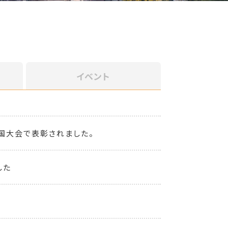
イベント
国大会で表彰されました。
した