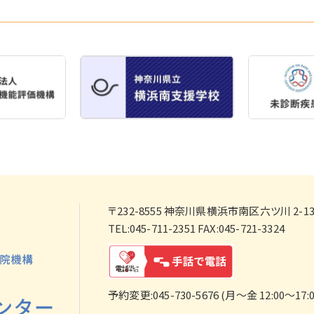
〒232-8555
神奈川県横浜市南区六ツ川 2-138
TEL:045-711-2351 FAX:045-721-3324
予約変更:045-730-5676 (月～金 12:00～17:0