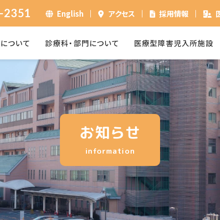
-2351
English
アクセス
採用情報
ーについて
診療科・部門について
医療型障害児入所施設
お知らせ
information