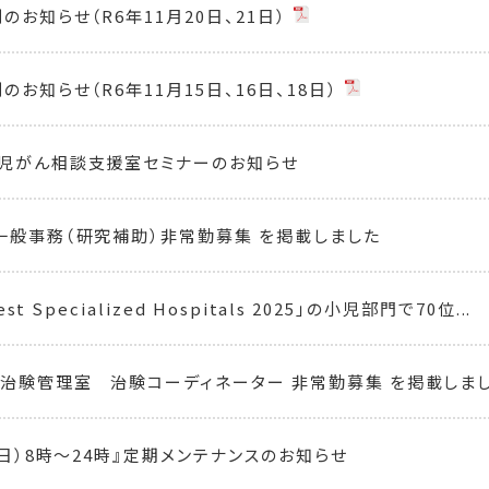
お知らせ（R6年11月20日、21日）
お知らせ（R6年11月15日、16日、18日）
児がん相談支援室セミナーのお知らせ
一般事務（研究補助）非常勤募集 を掲載しました
Best Specialized Hospitals 2025」の小児部門で70位...
治験管理室 治験コーディネーター 非常勤募集 を掲載しま
（日）8時～24時』定期メンテナンスのお知らせ