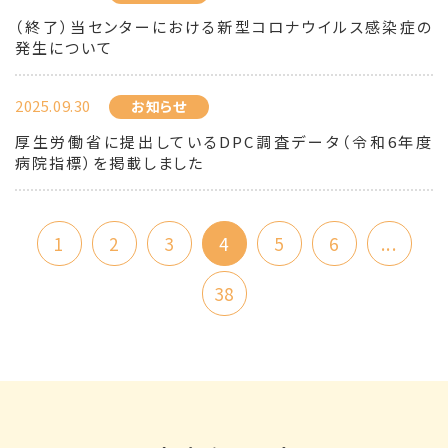
（終了）当センターにおける新型コロナウイルス感染症の
発生について
2025.09.30
お知らせ
厚生労働省に提出しているDPC調査データ（令和6年度
病院指標）を掲載しました
1
2
3
4
5
6
...
38