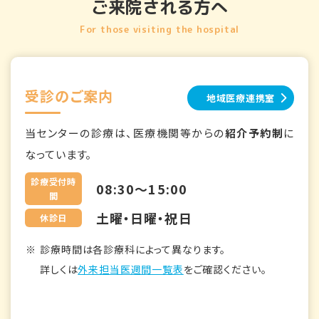
ご来院される方へ
For those visiting the hospital
受診のご案内
地域医療連携室
当センターの診療は、医療機関等からの
紹介予約制
に
なっています。
診療受付時
08:30～15:00
間
土曜・日曜・祝日
休診日
診療時間は各診療科によって異なります。
詳しくは
外来担当医週間一覧表
をご確認ください。