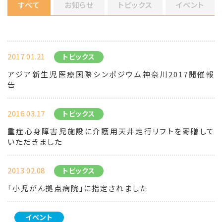
すべて
お知らせ
トピックス
イベント
2017.01.21
トピックス
アジア新生児医療国際シンポジウム神奈川2017開催報
告
2016.03.17
トピックス
重症心身障害児施設に介護用天井走行リフトを寄贈して
いただきました
2013.02.08
トピックス
「小児がん拠点病院」に指定されました
イベント