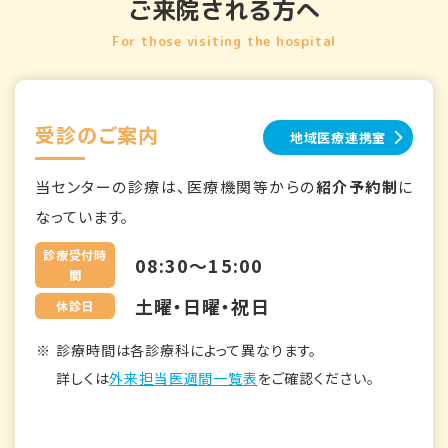
ご来院される方へ
For those visiting the hospital
受診のご案内
地域医療連携室
当センターの診療は、医療機関等からの
紹介予約制
に
なっています。
診療受付時
08:30～15:00
間
土曜・日曜・祝日
休診日
診療時間は各診療科によって異なります。
詳しくは
外来担当医週間一覧表
をご確認ください。