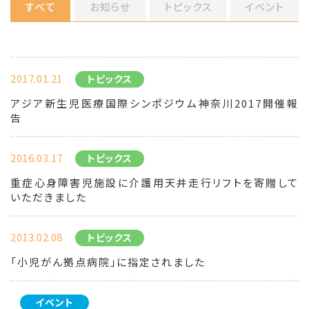
すべて
お知らせ
トピックス
イベント
2017.01.21
トピックス
アジア新生児医療国際シンポジウム神奈川2017開催報
告
2016.03.17
トピックス
重症心身障害児施設に介護用天井走行リフトを寄贈して
いただきました
2013.02.08
トピックス
「小児がん拠点病院」に指定されました
イベント