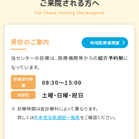
ご来院される方へ
For those visiting the hospital
受診のご案内
地域医療連携室
当センターの診療は、医療機関等からの
紹介予約制
に
なっています。
診療受付時
08:30～15:00
間
土曜・日曜・祝日
休診日
診療時間は各診療科によって異なります。
詳しくは
外来担当医週間一覧表
をご確認ください。