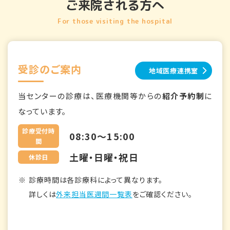
ご来院される方へ
For those visiting the hospital
受診のご案内
地域医療連携室
当センターの診療は、医療機関等からの
紹介予約制
に
なっています。
診療受付時
08:30～15:00
間
土曜・日曜・祝日
休診日
診療時間は各診療科によって異なります。
詳しくは
外来担当医週間一覧表
をご確認ください。