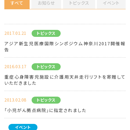
すべて
お知らせ
トピックス
イベント
2017.01.21
トピックス
アジア新生児医療国際シンポジウム神奈川2017開催報
告
2016.03.17
トピックス
重症心身障害児施設に介護用天井走行リフトを寄贈して
いただきました
2013.02.08
トピックス
「小児がん拠点病院」に指定されました
イベント