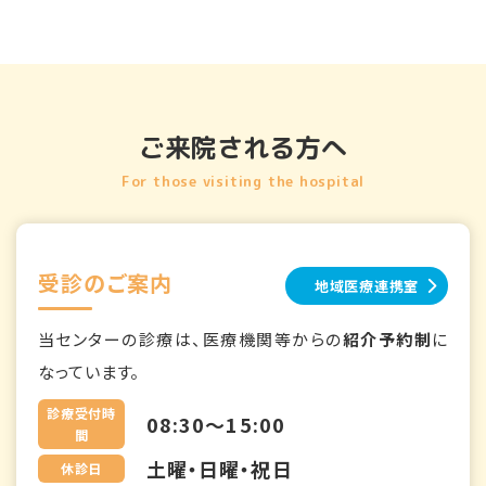
ご来院される方へ
For those visiting the hospital
受診のご案内
地域医療連携室
当センターの診療は、医療機関等からの
紹介予約制
に
なっています。
診療受付時
08:30～15:00
間
土曜・日曜・祝日
休診日