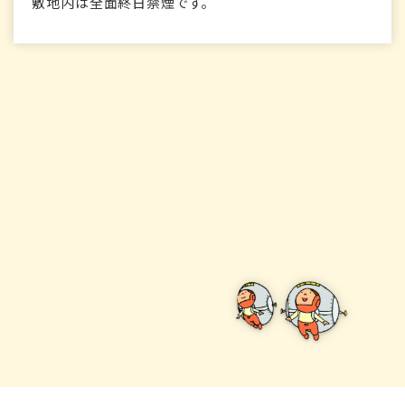
敷地内は全面終日禁煙です。