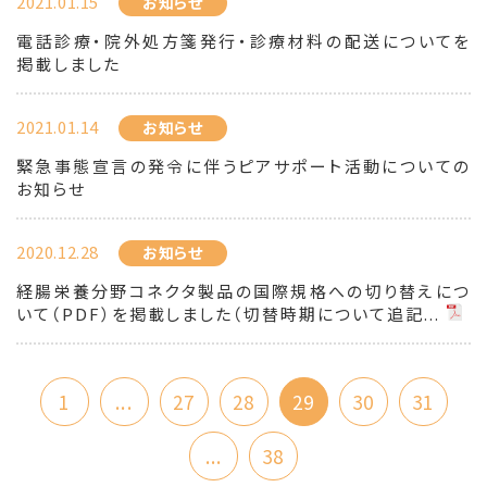
2021.01.15
お知らせ
電話診療・院外処方箋発行・診療材料の配送についてを
掲載しました
2021.01.14
お知らせ
緊急事態宣言の発令に伴うピアサポート活動についての
お知らせ
2020.12.28
お知らせ
経腸栄養分野コネクタ製品の国際規格への切り替えにつ
いて（PDF）を掲載しました（切替時期について追記...
1
...
27
28
29
30
31
...
38