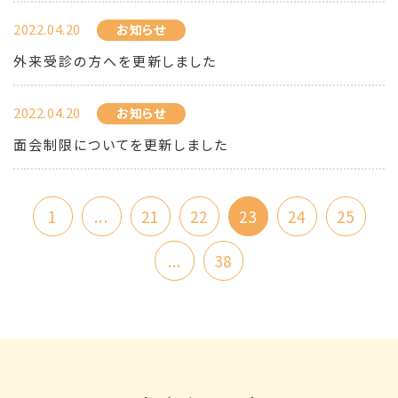
2022.04.20
お知らせ
外来受診の方へを更新しました
2022.04.20
お知らせ
面会制限についてを更新しました
1
...
21
22
23
24
25
...
38