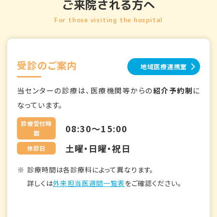
ご来院される方へ
For those visiting the hospital
受診のご案内
地域医療連携室
当センターの診療は、医療機関等からの
紹介予約制
に
なっています。
診療受付時
08:30～15:00
間
土曜・日曜・祝日
休診日
診療時間は各診療科によって異なります。
詳しくは
外来担当医週間一覧表
をご確認ください。