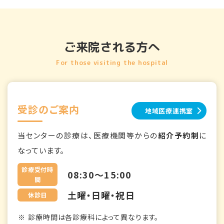
ご来院される方へ
For those visiting the hospital
受診のご案内
地域医療連携室
当センターの診療は、医療機関等からの
紹介予約制
に
なっています。
診療受付時
08:30～15:00
間
土曜・日曜・祝日
休診日
診療時間は各診療科によって異なります。