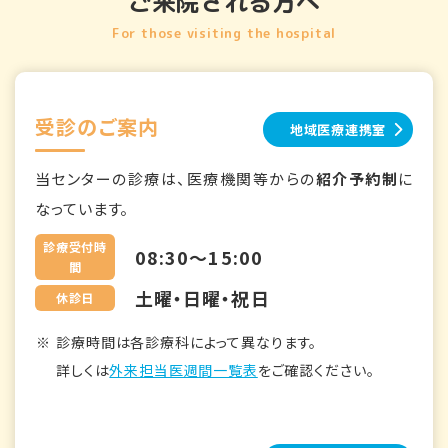
ご来院される方へ
For those visiting the hospital
受診のご案内
地域医療連携室
当センターの診療は、医療機関等からの
紹介予約制
に
なっています。
診療受付時
08:30～15:00
間
土曜・日曜・祝日
休診日
診療時間は各診療科によって異なります。
詳しくは
外来担当医週間一覧表
をご確認ください。