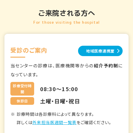
ご来院される方へ
For those visiting the hospital
受診のご案内
地域医療連携室
当センターの診療は、医療機関等からの
紹介予約制
に
なっています。
診療受付時
08:30～15:00
間
土曜・日曜・祝日
休診日
診療時間は各診療科によって異なります。
詳しくは
外来担当医週間一覧表
をご確認ください。