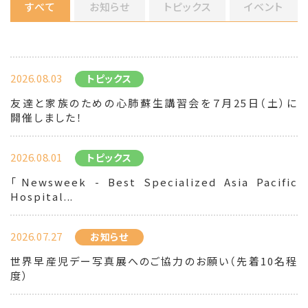
すべて
お知らせ
トピックス
イベント
2026.08.03
トピックス
友達と家族のための心肺蘇生講習会を７月25日（土）に
開催しました！
2026.08.01
トピックス
「Newsweek - Best Specialized Asia Pacific
Hospital...
2026.07.27
お知らせ
世界早産児デー写真展へのご協力のお願い（先着10名程
度）