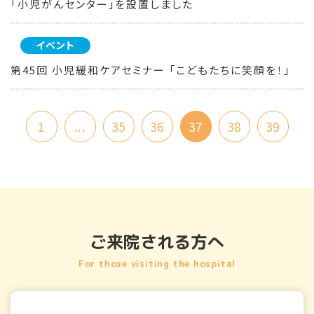
「小児がんセンター」を設置しました
イベント
第45回 小児緩和ケアセミナー 「こどもたちに笑顔を！」
1
...
35
36
37
38
39
ご来院される方へ
For those visiting the hospital