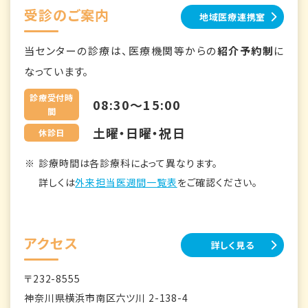
受診のご案内
地域医療連携室
当センターの診療は、医療機関等からの
紹介予約制
に
なっています。
診療受付時
08:30～15:00
間
土曜・日曜・祝日
休診日
診療時間は各診療科によって異なります。
詳しくは
外来担当医週間一覧表
をご確認ください。
アクセス
詳しく見る
〒232-8555
神奈川県横浜市南区六ツ川 2-138-4