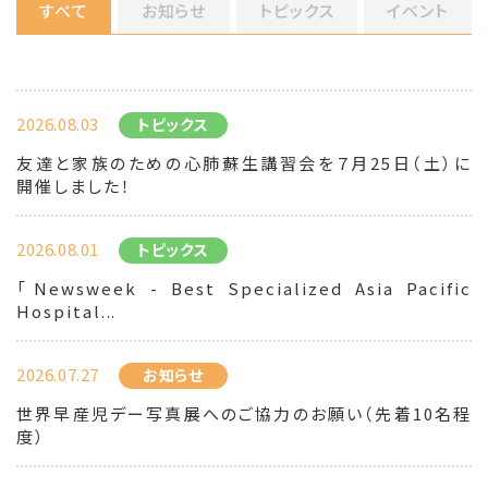
すべて
お知らせ
トピックス
イベント
2026.08.03
トピックス
友達と家族のための心肺蘇生講習会を７月25日（土）に
開催しました！
2026.08.01
トピックス
「Newsweek - Best Specialized Asia Pacific
Hospital...
2026.07.27
お知らせ
世界早産児デー写真展へのご協力のお願い（先着10名程
度）