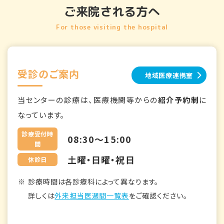
ご来院される方へ
For those visiting the hospital
受診のご案内
地域医療連携室
当センターの診療は、医療機関等からの
紹介予約制
に
なっています。
診療受付時
08:30～15:00
間
土曜・日曜・祝日
休診日
診療時間は各診療科によって異なります。
詳しくは
外来担当医週間一覧表
をご確認ください。