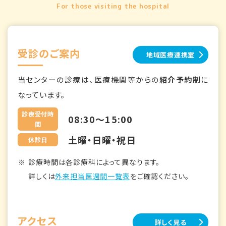
For those visiting the hospital
受診のご案内
地域医療連携室
当センターの診療は、医療機関等からの
紹介予約制
に
なっています。
診療受付時
08:30～15:00
間
土曜・日曜・祝日
休診日
診療時間は各診療科によって異なります。
詳しくは
外来担当医週間一覧表
をご確認ください。
アクセス
詳しく見る