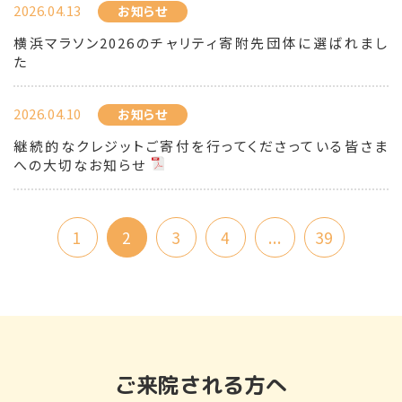
2026.04.13
お知らせ
横浜マラソン2026のチャリティ寄附先団体に選ばれまし
た
2026.04.10
お知らせ
継続的なクレジットご寄付を行ってくださっている皆さま
への大切なお知らせ
1
2
3
4
...
39
ご来院される方へ