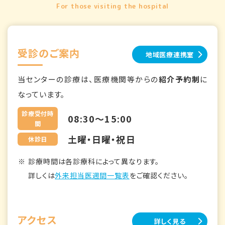
For those visiting the hospital
受診のご案内
地域医療連携室
当センターの診療は、医療機関等からの
紹介予約制
に
なっています。
診療受付時
08:30～15:00
間
土曜・日曜・祝日
休診日
診療時間は各診療科によって異なります。
詳しくは
外来担当医週間一覧表
をご確認ください。
アクセス
詳しく見る