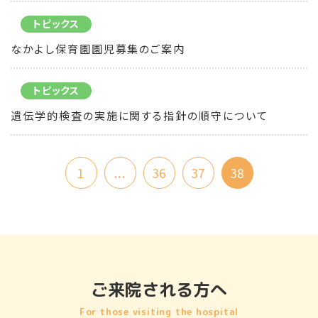
トピックス
なかよし保育園園児募集のご案内
トピックス
遺伝学的検査の実施に関する指針の順守について
1
...
36
37
38
ご来院される方へ
For those visiting the hospital