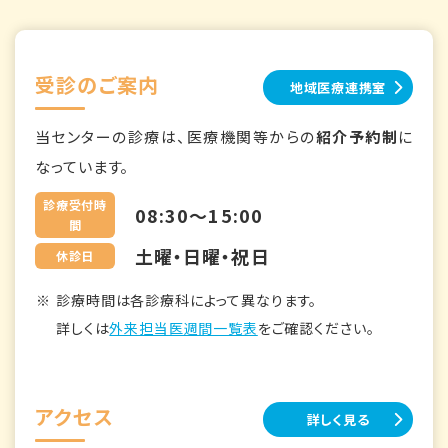
受診のご案内
地域医療連携室
当センターの診療は、医療機関等からの
紹介予約制
に
なっています。
診療受付時
08:30～15:00
間
土曜・日曜・祝日
休診日
診療時間は各診療科によって異なります。
詳しくは
外来担当医週間一覧表
をご確認ください。
アクセス
詳しく見る