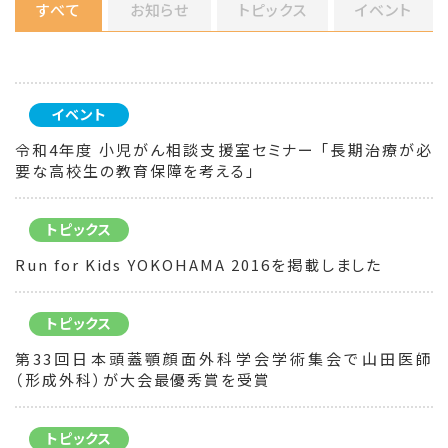
すべて
お知らせ
トピックス
イベント
イベント
令和4年度 小児がん相談支援室セミナー 「長期治療が必
要な高校生の教育保障を考える」
トピックス
Run for Kids YOKOHAMA 2016を掲載しました
トピックス
第33回日本頭蓋顎顔面外科学会学術集会で山田医師
（形成外科）が大会最優秀賞を受賞
トピックス