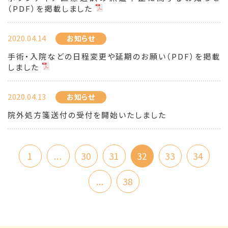
（PDF）を掲載しました
2020.04.14
お知らせ
手術・入院などの日程変更や延期のお願い（PDF）を掲載
しました
2020.04.13
お知らせ
院外処方箋送付の受付を開始いたしました
1
...
30
31
32
33
34
...
38