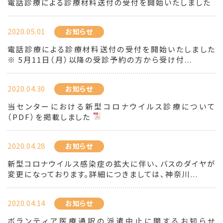
電話診療による診療材料送付の受付を開始いたしました
2020.05.01
お知らせ
電話診療による診療材料送付の受付を開始いたしました
※ 5月11日（月）以降の受診予約の方から受け付...
2020.04.30
お知らせ
当センターにおける新型コロナウイルス診療について
（PDF）を掲載しました
2020.04.28
お知らせ
新型コロナウイルス感染症の拡大に伴い、バスのダイヤが
変更になっております。詳細につきましては、神奈川...
2020.04.14
お知らせ
ボランティア医療通訳の派遣中止に関するお知らせ