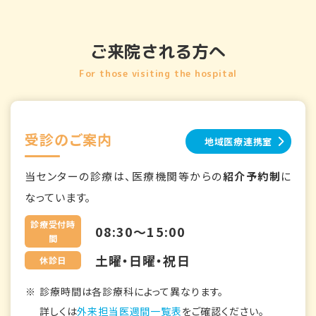
ご来院される方へ
For those visiting the hospital
受診のご案内
地域医療連携室
当センターの診療は、医療機関等からの
紹介予約制
に
なっています。
診療受付時
08:30～15:00
間
土曜・日曜・祝日
休診日
診療時間は各診療科によって異なります。
詳しくは
外来担当医週間一覧表
をご確認ください。