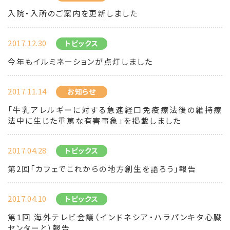
入院・入所のご案内を更新しました
2017.12.30
トピックス
今年もイルミネーションが点灯しました
2017.11.14
お知らせ
「牛乳アレルギーに対する急速経口免疫療法後の維持療
法中に生じた重篤な有害事象」を掲載しました
2017.04.28
トピックス
第2回「カフェでこれからの地方創生を語ろう」報告
2017.04.10
トピックス
第1回 海外テレビ会議（インドネシア・ハラパンキタ心臓
センターと）報告