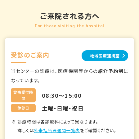
ご来院される方へ
For those visiting the hospital
受診のご案内
地域医療連携室
当センターの診療は、医療機関等からの
紹介予約制
に
なっています。
診療受付時
08:30～15:00
間
土曜・日曜・祝日
休診日
診療時間は各診療科によって異なります。
詳しくは
外来担当医週間一覧表
をご確認ください。