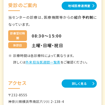
受診のご案内
地域医療連携室
当センターの診療は、医療機関等からの
紹介予約制
に
なっています。
診療受付時
08:30～15:00
間
土曜・日曜・祝日
休診日
診療時間は各診療科によって異なります。
詳しくは
外来担当医週間一覧表
をご確認ください。
アクセス
詳しく見る
〒232-8555
神奈川県横浜市南区六ツ川 2-138-4