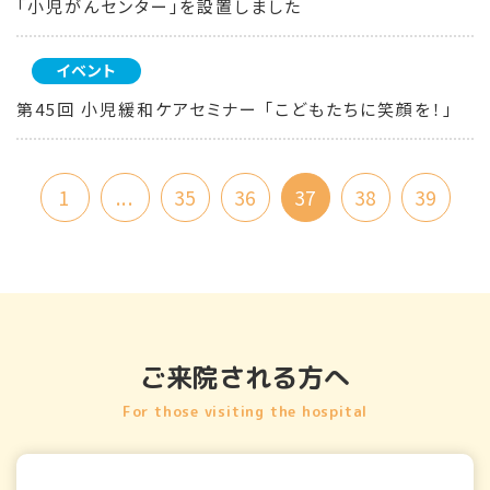
「小児がんセンター」を設置しました
イベント
第45回 小児緩和ケアセミナー 「こどもたちに笑顔を！」
1
...
35
36
37
38
39
ご来院される方へ
For those visiting the hospital