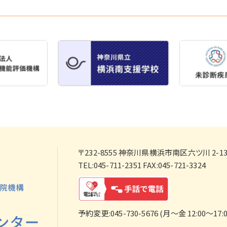
〒232-8555
神奈川県横浜市南区六ツ川 2-138
TEL:045-711-2351 FAX:045-721-3324
予約変更:045-730-5676 (月～金 12:00～17:0