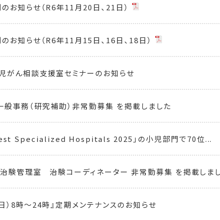
お知らせ（R6年11月20日、21日）
お知らせ（R6年11月15日、16日、18日）
児がん相談支援室セミナーのお知らせ
一般事務（研究補助）非常勤募集 を掲載しました
Best Specialized Hospitals 2025」の小児部門で70位...
治験管理室 治験コーディネーター 非常勤募集 を掲載しま
（日）8時～24時』定期メンテナンスのお知らせ