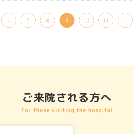
...
7
8
9
10
11
...
ご来院される方へ
For those visiting the hospital