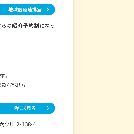
地域医療連携室
からの
紹介予約制
になっ
す。
確認ください。
詳しく見る
川 2-138-4