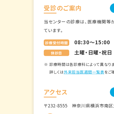
受診のご案内
当センターの診療は、医療機関等
ています。
08:30～15:00
診療受付時間
土曜・日曜・祝日
休診日
診療時間は各診療科によって異なりま
詳しくは
外来担当医週間一覧表
をご
アクセス
〒232-8555
神奈川県横浜市南区六ツ