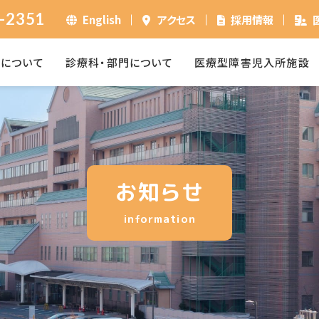
-2351
English
アクセス
採用情報
ーについて
診療科・部門について
医療型障害児入所施設
お知らせ
information