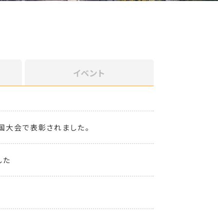
イベント
国大会で表彰されました。
した