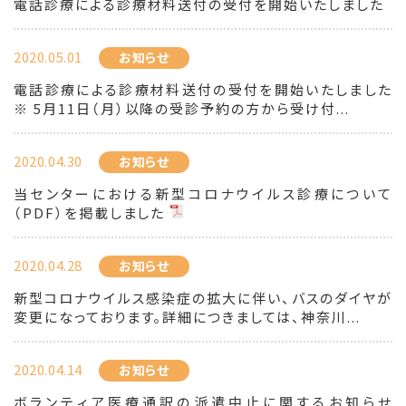
電話診療による診療材料送付の受付を開始いたしました
2020.05.01
お知らせ
電話診療による診療材料送付の受付を開始いたしました
※ 5月11日（月）以降の受診予約の方から受け付...
2020.04.30
お知らせ
当センターにおける新型コロナウイルス診療について
（PDF）を掲載しました
2020.04.28
お知らせ
新型コロナウイルス感染症の拡大に伴い、バスのダイヤが
変更になっております。詳細につきましては、神奈川...
2020.04.14
お知らせ
ボランティア医療通訳の派遣中止に関するお知らせ