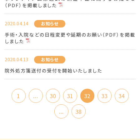
（PDF）を掲載しました
2020.04.14
お知らせ
手術・入院などの日程変更や延期のお願い（PDF）を掲載
しました
2020.04.13
お知らせ
院外処方箋送付の受付を開始いたしました
1
...
30
31
32
33
34
...
38