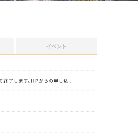
イベント
終了します。HPからの申し込...