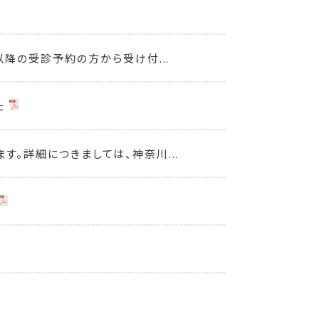
以降の受診予約の方から受け付...
た
。詳細につきましては、神奈川...