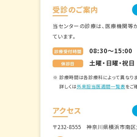
受診のご案内
当センターの診療は、医療機関等
ています。
08:30～15:00
診療受付時間
土曜・日曜・祝日
休診日
診療時間は各診療科によって異なりま
詳しくは
外来担当医週間一覧表
をご
アクセス
〒232-8555
神奈川県横浜市南区六ツ