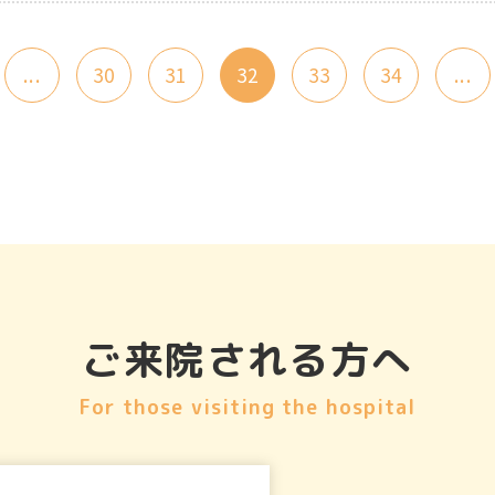
...
30
31
32
33
34
...
ご来院される方へ
For those visiting the hospital