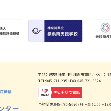
〒232-8555
神奈川県横浜市南区六ツ川 2-138
TEL:045-711-2351 FAX:045-721-3324
予約変更:045-730-5676 (月～金 12:00～17:0