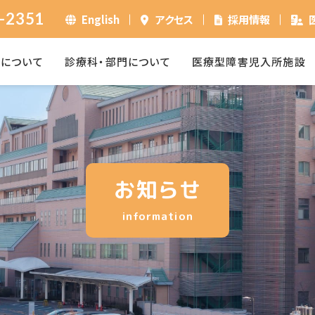
-2351
English
アクセス
採用情報
ーについて
診療科・部門について
医療型障害児入所施設
お知らせ
information