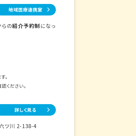
地域医療連携室
からの
紹介予約制
になっ
す。
確認ください。
詳しく見る
川 2-138-4