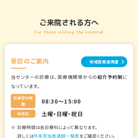
ご来院される方へ
For those visiting the hospital
受診のご案内
地域医療連携室
当センターの診療は、医療機関等からの
紹介予約制
に
なっています。
診療受付時
08:30～15:00
間
土曜・日曜・祝日
休診日
診療時間は各診療科によって異なります。
詳しくは
外来担当医週間一覧表
をご確認ください。