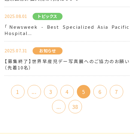
2025.08.01
トピックス
「Newsweek - Best Specialized Asia Pacific
Hospital...
2025.07.31
お知らせ
【募集終了】世界早産児デー写真展へのご協力のお願い
（先着10名）
1
...
3
4
5
6
7
...
38