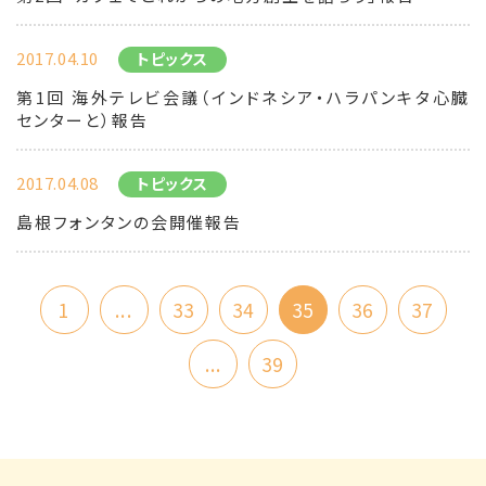
2017.04.10
トピックス
第1回 海外テレビ会議（インドネシア・ハラパンキタ心臓
センターと）報告
2017.04.08
トピックス
島根フォンタンの会開催報告
1
...
33
34
35
36
37
...
39