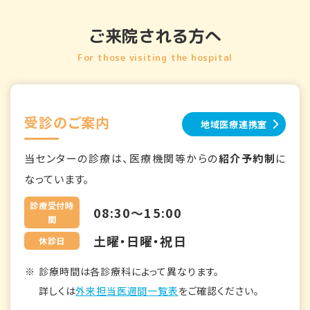
ご来院される方へ
For those visiting the hospital
受診のご案内
地域医療連携室
当センターの診療は、医療機関等からの
紹介予約制
に
なっています。
診療受付時
08:30～15:00
間
土曜・日曜・祝日
休診日
診療時間は各診療科によって異なります。
詳しくは
外来担当医週間一覧表
をご確認ください。