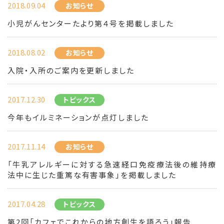
2018.09.04
お知らせ
小児がんセンターたより第４号を掲載しました
2018.08.02
お知らせ
入院・入所のご案内を更新しました
2017.12.30
トピックス
今年もイルミネーションが点灯しました
2017.11.14
お知らせ
「牛乳アレルギーに対する急速経口免疫療法後の維持療
法中に生じた重篤な有害事象」を掲載しました
2017.04.28
トピックス
第2回「カフェでこれからの地方創生を語ろう」報告