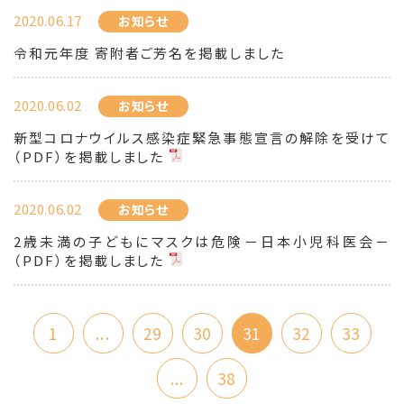
2020.06.17
お知らせ
令和元年度 寄附者ご芳名を掲載しました
2020.06.02
お知らせ
新型コロナウイルス感染症緊急事態宣言の解除を受けて
（PDF）を掲載しました
2020.06.02
お知らせ
2歳未満の子どもにマスクは危険－日本小児科医会－
（PDF）を掲載しました
1
...
29
30
31
32
33
...
38