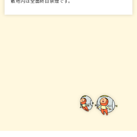
敷地内は全面終日禁煙です。