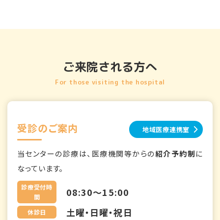
ご来院される方へ
For those visiting the hospital
受診のご案内
地域医療連携室
当センターの診療は、医療機関等からの
紹介予約制
に
なっています。
診療受付時
08:30～15:00
間
土曜・日曜・祝日
休診日