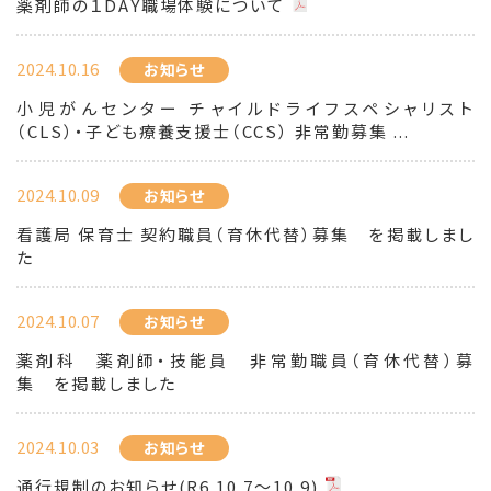
薬剤師の１DAY職場体験について
2024.10.16
お知らせ
小児がんセンター チャイルドライフスペシャリスト
（CLS）・子ども療養支援士（CCS） 非常勤募集 ...
2024.10.09
お知らせ
看護局 保育士 契約職員（育休代替）募集 を掲載しまし
た
2024.10.07
お知らせ
薬剤科 薬剤師・技能員 非常勤職員（育休代替）募
集 を掲載しました
2024.10.03
お知らせ
通行規制のお知らせ(R6.10.7～10.9)