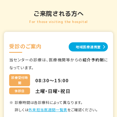
ご来院される方へ
For those visiting the hospital
受診のご案内
地域医療連携室
当センターの診療は、医療機関等からの
紹介予約制
に
なっています。
診療受付時
08:30～15:00
間
土曜・日曜・祝日
休診日
診療時間は各診療科によって異なります。
詳しくは
外来担当医週間一覧表
をご確認ください。