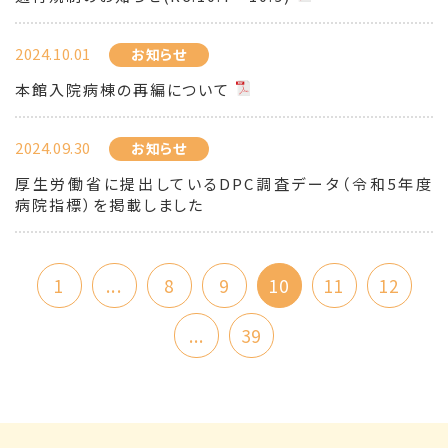
2024.10.01
お知らせ
本館入院病棟の再編について
2024.09.30
お知らせ
厚生労働省に提出しているDPC調査データ（令和5年度
病院指標）を掲載しました
1
...
8
9
10
11
12
...
39