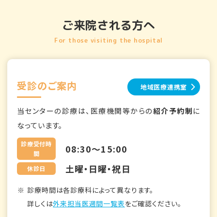
ご来院される方へ
For those visiting the hospital
受診のご案内
地域医療連携室
当センターの診療は、医療機関等からの
紹介予約制
に
なっています。
診療受付時
08:30～15:00
間
土曜・日曜・祝日
休診日
診療時間は各診療科によって異なります。
詳しくは
外来担当医週間一覧表
をご確認ください。