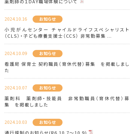
薬剤師の１DAY職場体験について
2024.10.16
お知らせ
小児がんセンター チャイルドライフスペシャリスト
（CLS）・子ども療養支援士（CCS） 非常勤募集 ...
2024.10.09
お知らせ
看護局 保育士 契約職員（育休代替）募集 を掲載しまし
た
2024.10.07
お知らせ
薬剤科 薬剤師・技能員 非常勤職員（育休代替）募
集 を掲載しました
2024.10.03
お知らせ
通行規制のお知らせ(R6.10.7～10.9)