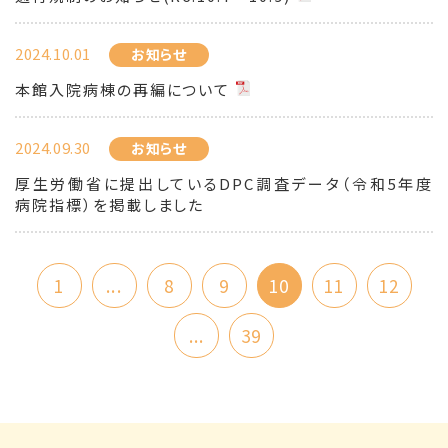
2024.10.01
お知らせ
本館入院病棟の再編について
2024.09.30
お知らせ
厚生労働省に提出しているDPC調査データ（令和5年度
病院指標）を掲載しました
1
...
8
9
10
11
12
...
39