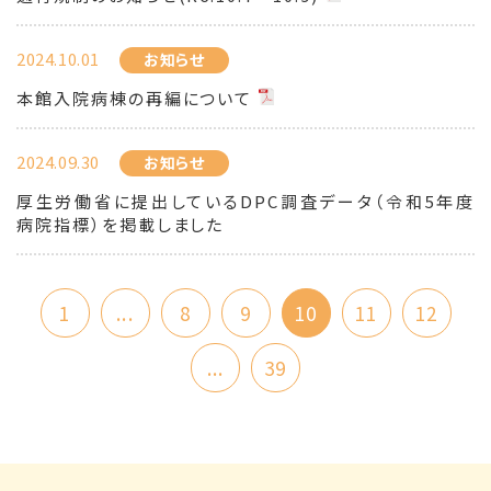
2024.10.01
お知らせ
本館入院病棟の再編について
2024.09.30
お知らせ
厚生労働省に提出しているDPC調査データ（令和5年度
病院指標）を掲載しました
1
...
8
9
10
11
12
...
39