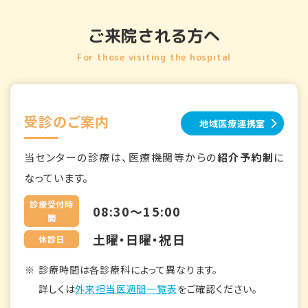
ご来院される方へ
For those visiting the hospital
受診のご案内
地域医療連携室
当センターの診療は、医療機関等からの
紹介予約制
に
なっています。
診療受付時
08:30～15:00
間
土曜・日曜・祝日
休診日
診療時間は各診療科によって異なります。
詳しくは
外来担当医週間一覧表
をご確認ください。