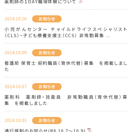
薬剤師の１DAY職場体験について
2024.10.16
お知らせ
小児がんセンター チャイルドライフスペシャリスト
（CLS）・子ども療養支援士（CCS） 非常勤募集 ...
2024.10.09
お知らせ
看護局 保育士 契約職員（育休代替）募集 を掲載しまし
た
2024.10.07
お知らせ
薬剤科 薬剤師・技能員 非常勤職員（育休代替）募
集 を掲載しました
2024.10.03
お知らせ
通行規制のお知らせ(R6.10.7～10.9)