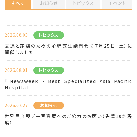
すべて
お知らせ
トピックス
イベント
2026.08.03
トピックス
友達と家族のための心肺蘇生講習会を７月25日（土）に
開催しました！
2026.08.01
トピックス
「Newsweek - Best Specialized Asia Pacific
Hospital...
2026.07.27
お知らせ
世界早産児デー写真展へのご協力のお願い（先着10名程
度）