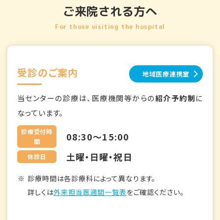
ご来院される方へ
For those visiting the hospital
受診のご案内
地域医療連携室
当センターの診療は、医療機関等からの
紹介予約制
に
なっています。
診療受付時
08:30～15:00
間
土曜・日曜・祝日
休診日
診療時間は各診療科によって異なります。
詳しくは
外来担当医週間一覧表
をご確認ください。