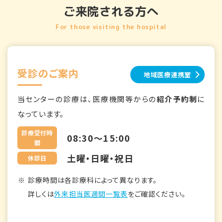
ご来院される方へ
For those visiting the hospital
受診のご案内
地域医療連携室
当センターの診療は、医療機関等からの
紹介予約制
に
なっています。
診療受付時
08:30～15:00
間
土曜・日曜・祝日
休診日
診療時間は各診療科によって異なります。
詳しくは
外来担当医週間一覧表
をご確認ください。