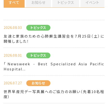
すべて
お知らせ
トピックス
イベント
2026.08.03
トピックス
友達と家族のための心肺蘇生講習会を７月25日（土）に
開催しました！
2026.08.01
トピックス
「Newsweek - Best Specialized Asia Pacific
Hospital...
2026.07.27
お知らせ
世界早産児デー写真展へのご協力のお願い（先着10名程
度）