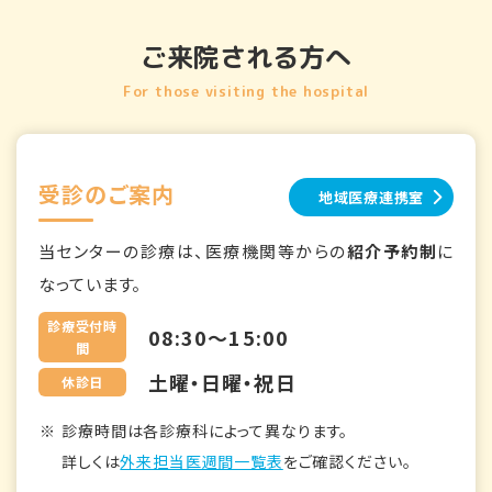
ご来院される方へ
For those visiting the hospital
受診のご案内
地域医療連携室
当センターの診療は、医療機関等からの
紹介予約制
に
なっています。
診療受付時
08:30～15:00
間
土曜・日曜・祝日
休診日
診療時間は各診療科によって異なります。
詳しくは
外来担当医週間一覧表
をご確認ください。