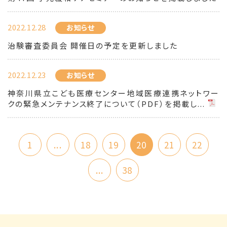
2022.12.28
お知らせ
治験審査委員会 開催日の予定を更新しました
2022.12.23
お知らせ
神奈川県立こども医療センター地域医療連携ネットワー
クの緊急メンテナンス終了について（PDF）を掲載し...
1
...
18
19
20
21
22
...
38