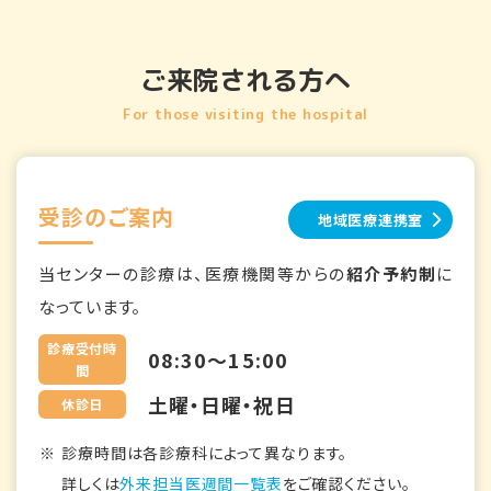
ご来院される方へ
For those visiting the hospital
受診のご案内
地域医療連携室
当センターの診療は、医療機関等からの
紹介予約制
に
なっています。
診療受付時
08:30～15:00
間
土曜・日曜・祝日
休診日
診療時間は各診療科によって異なります。
詳しくは
外来担当医週間一覧表
をご確認ください。