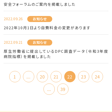
安全フォーラムのご案内を掲載しました
2022.09.26
お知らせ
2022年10月1日より自費料金の変更があります
2022.09.21
お知らせ
厚生労働省に提出しているDPC調査データ（令和3年度
病院指標）を掲載しました
1
...
20
21
22
23
24
...
39