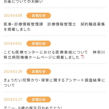
お薬についてのお願い
2024.04.09
お知らせ
医事・診療情報管理課 診療情報管理士 契約職員募集
を掲載しました
2024.04.01
お知らせ
こども医療センターにおける医療事故について 神奈川
県立病院機構ホームページに掲載しました
2024.03.29
お知らせ
きょうだい児預かり・保育に関するアンケート調査結果に
ついて
2024.03.27
お知らせ
アニー、８歳の誕生日おめでとう！