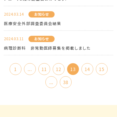
2024.03.14
お知らせ
医療安全外部調査委員会結果
2024.03.11
お知らせ
病理診断科 非常勤医師募集を掲載しました
1
...
11
12
13
14
15
...
38