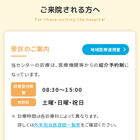
ご来院される方へ
For those visiting the hospital
受診のご案内
地域医療連携室
当センターの診療は、医療機関等からの
紹介予約制
に
なっています。
診療受付時
08:30～15:00
間
土曜・日曜・祝日
休診日
診療時間は各診療科によって異なります。
詳しくは
外来担当医週間一覧表
をご確認ください。